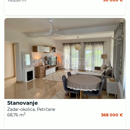
Stanovanje
Zadar-okolica, Petrčane
2
68,76 m
368 000 €