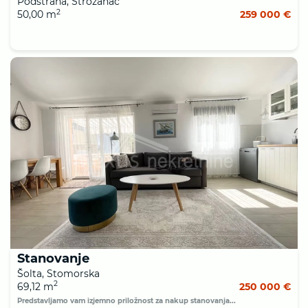
Podstrana, Strožanac
2
50,00 m
259 000 €
Stanovanje
Šolta, Stomorska
2
69,12 m
250 000 €
Predstavljamo vam izjemno priložnost za nakup stanovanja...