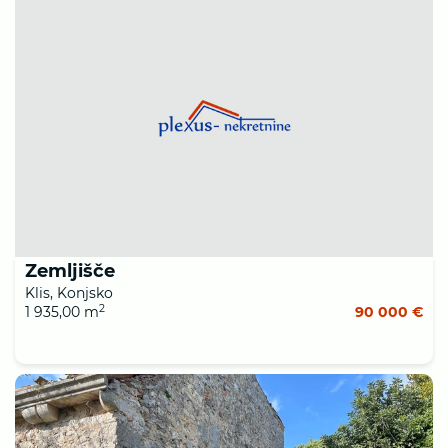
Zemljišče
Klis, Konjsko
2
1 935,00 m
90 000 €