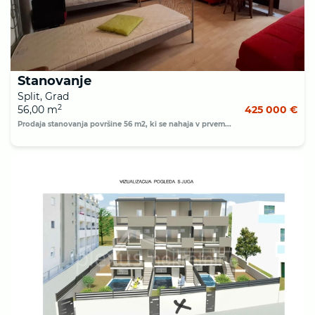
Stanovanje
Split, Grad
2
56,00 m
425 000 €
Prodaja stanovanja površine 56 m2, ki se nahaja v prvem...