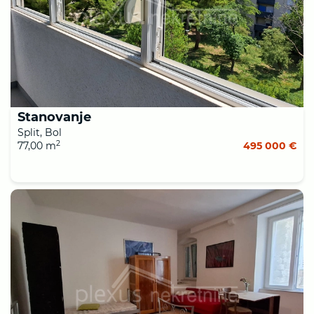
Stanovanje
Split, Bol
2
77,00 m
495 000 €