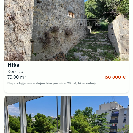
Hiša
Komiža
2
79,00 m
150 000 €
Na prodaj je samostojna hiša površine 79 m2, ki se nahaja...