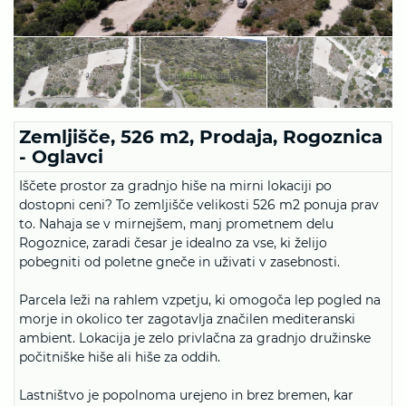
Zemljišče, 526 m2, Prodaja, Rogoznica
- Oglavci
Iščete prostor za gradnjo hiše na mirni lokaciji po
dostopni ceni? To zemljišče velikosti 526 m2 ponuja prav
to. Nahaja se v mirnejšem, manj prometnem delu
Rogoznice, zaradi česar je idealno za vse, ki želijo
pobegniti od poletne gneče in uživati v zasebnosti.
Parcela leži na rahlem vzpetju, ki omogoča lep pogled na
morje in okolico ter zagotavlja značilen mediteranski
ambient. Lokacija je zelo privlačna za gradnjo družinske
počitniške hiše ali hiše za oddih.
Lastništvo je popolnoma urejeno in brez bremen, kar