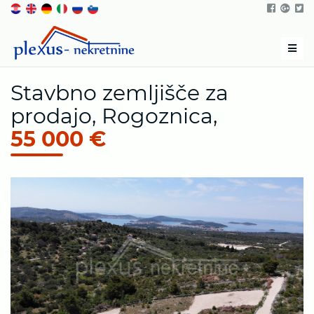
Men
Stavbno zemljišče za
prodajo, Rogoznica,
55 000 €