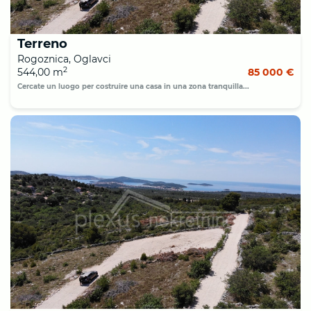
Terreno
Rogoznica, Oglavci
2
544,00 m
85 000 €
Cercate un luogo per costruire una casa in una zona tranquilla...