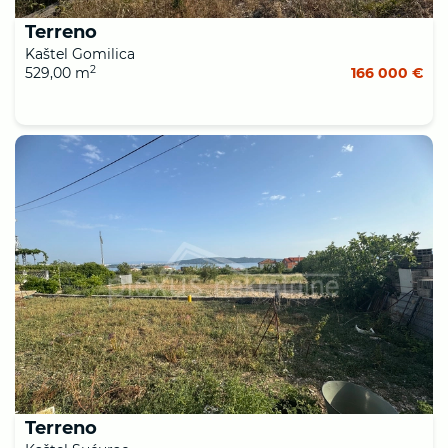
Terreno
Kaštel Gomilica
2
529,00 m
166 000 €
Terreno