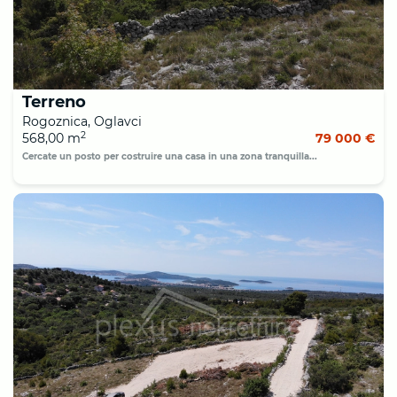
Terreno
Rogoznica, Oglavci
2
568,00 m
79 000 €
Cercate un posto per costruire una casa in una zona tranquilla...