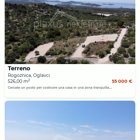
Terreno
Rogoznica, Oglavci
2
526,00 m
55 000 €
Cercate un posto per costruire una casa in una zona tranquilla...