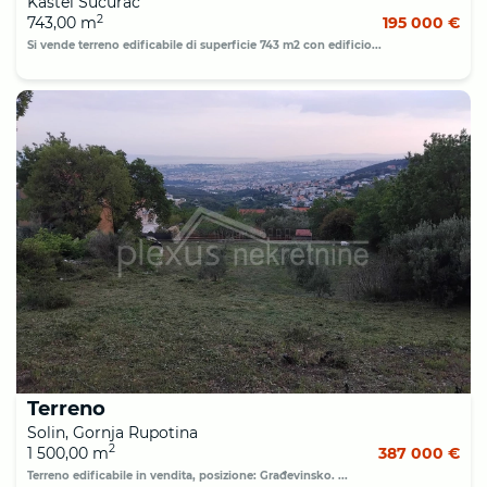
Kaštel Sućurac
2
743,00 m
195 000 €
Si vende terreno edificabile di superficie 743 m2 con edificio...
Terreno
Solin, Gornja Rupotina
2
1 500,00 m
387 000 €
Terreno edificabile in vendita, posizione: Građevinsko. ...