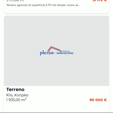
Terreno agricolo di superficie 3.117 m2 situato vicino al...
Terreno
Klis, Konjsko
2
1 935,00 m
90 000 €