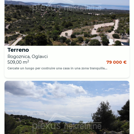
Terreno
Rogoznica, Oglavci
2
509,00 m
79 000 €
Cercate un luogo per costruire una casa in una zona tranquilla...