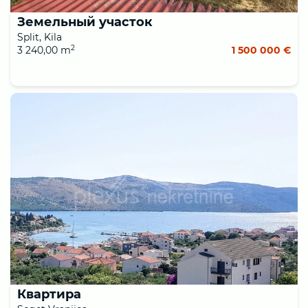
Земельный участок
Split, Kila
2
3 240,00 m
1 500 000 €
Квартира