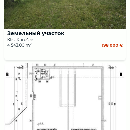
Земельный участок
Klis, Korušce
2
4 543,00 m
198 000 €