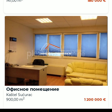
147,00 m
180 000 €
Офисное помещение
Kaštel Sućurac
2
900,00 m
1 200 000 €