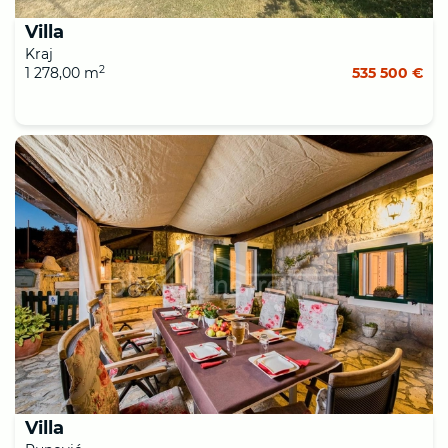
Villa
Kraj
2
1 278,00 m
535 500 €
Villa