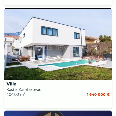
Villa
Kaštel Kambelovac
2
404,00 m
1 640 000 €