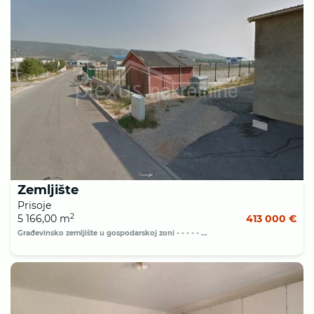
Zemljište
Prisoje
2
5 166,00 m
413 000 €
Građevinsko zemljište u gospodarskoj zoni - - - - - ...