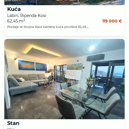
Kuća
Labin, Ripenda Kosi
2
62,45 m
119 000 €
Prodaje se dvojna stara kamena kuća površine 62,45...
Stan