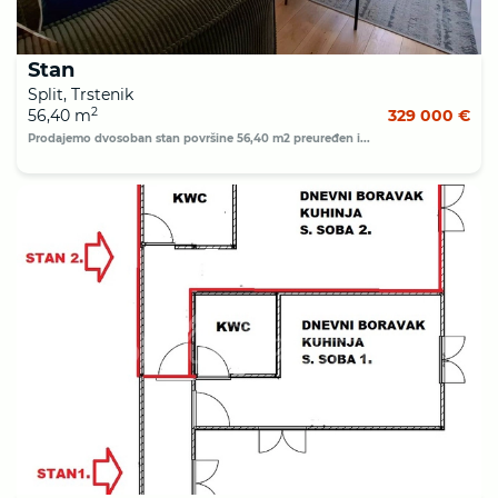
Stan
Split, Trstenik
2
56,40 m
329 000 €
Prodajemo dvosoban stan površine 56,40 m2 preuređen i...