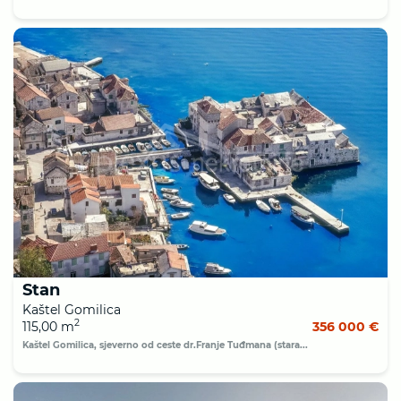
Stan
Kaštel Gomilica
2
115,00 m
356 000 €
Kaštel Gomilica, sjeverno od ceste dr.Franje Tuđmana (stara...