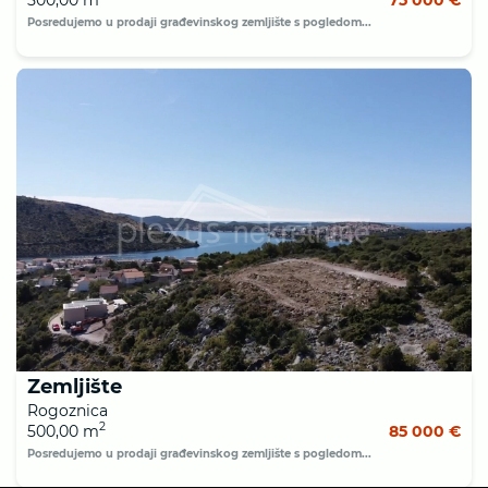
Posredujemo u prodaji građevinskog zemljište s pogledom...
Zemljište
Rogoznica
2
500,00 m
85 000 €
Posredujemo u prodaji građevinskog zemljište s pogledom...