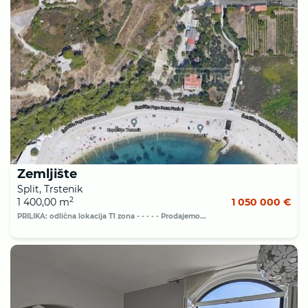
Zemljište
Split, Trstenik
2
1 400,00 m
1 050 000 €
PRILIKA: odlična lokacija T1 zona - - - - - Prodajemo...