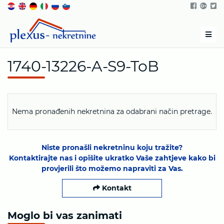
Men
1740-13226-A-S9-ToB
Nema pronađenih nekretnina za odabrani način pretrage.
Niste pronašli nekretninu koju tražite?
Kontaktirajte nas i opišite ukratko Vaše zahtjeve kako bi
provjerili što možemo napraviti za Vas.
Kontakt
Moglo bi vas zanimati