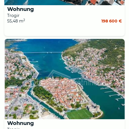
Wohnung
Trogir
2
55,48 m
198 600 €
Wohnung