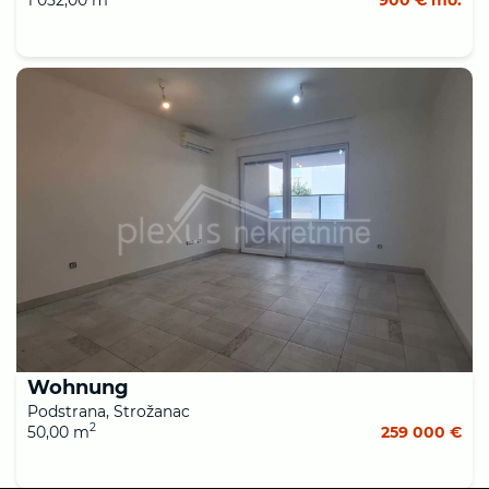
Wohnung
Podstrana, Strožanac
2
50,00 m
259 000 €