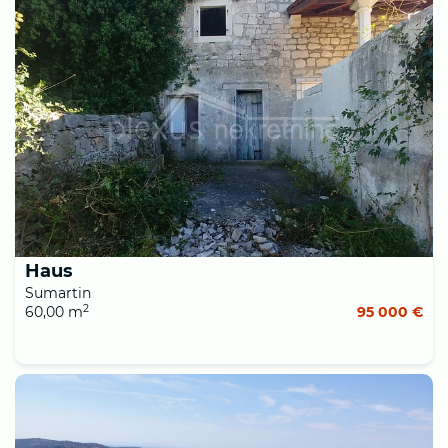
Haus
Sumartin
2
60,00 m
95 000 €