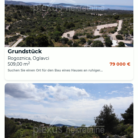
Grundstück
Rogoznica, Oglavci
2
509,00 m
79 000 €
Suchen Sie einen Ort für den Bau eines Hauses an ruhiger...