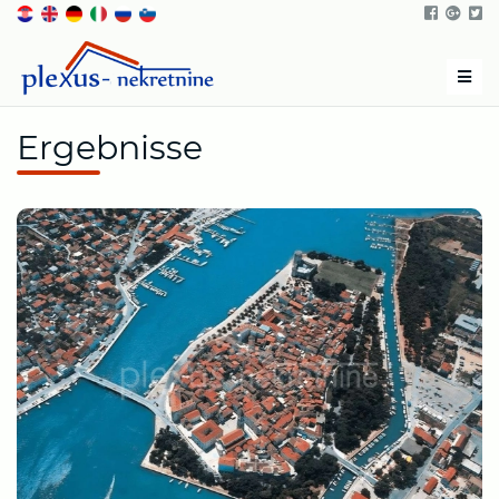
Men
Ergebnisse