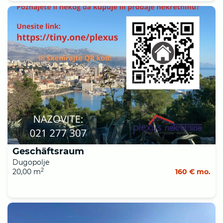
Geschäftsraum
Dugopolje
2
20,00 m
160 € mo.