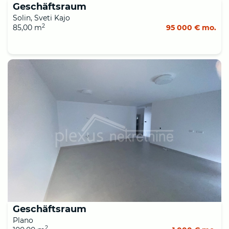
Geschäftsraum
Solin, Sveti Kajo
2
85,00 m
95 000 € mo.
Geschäftsraum
Plano
2