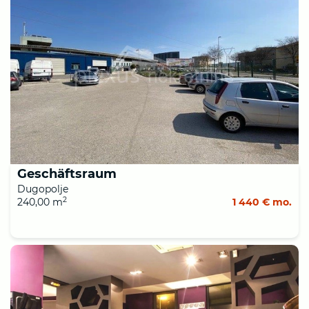
Geschäftsraum
Dugopolje
2
240,00 m
1 440 € mo.