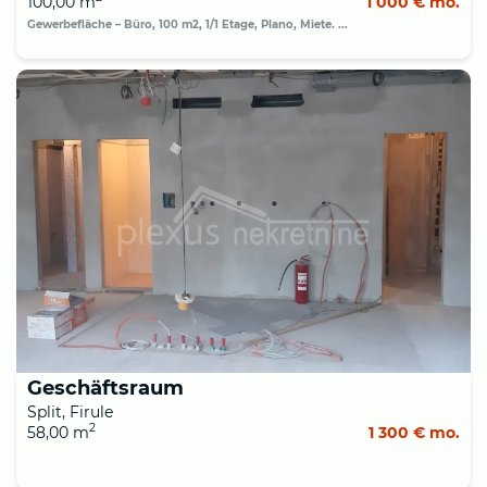
100,00 m
1 000 € mo.
Gewerbefläche – Büro, 100 m2, 1/1 Etage, Plano, Miete. ...
Geschäftsraum
Split, Firule
2
58,00 m
1 300 € mo.