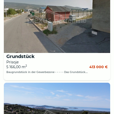
Grundstück
Prisoje
2
5 166,00 m
413 000 €
Baugrundstück in der Gewerbezone - - - - - Das Grundstück...