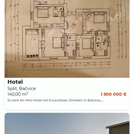
Hotel
Split, Bačvice
2
140,00 m
1 500 000 €
Es wird ein Mini-Hotel mit 6 luxuriösen Zimmern in Bačvice,...