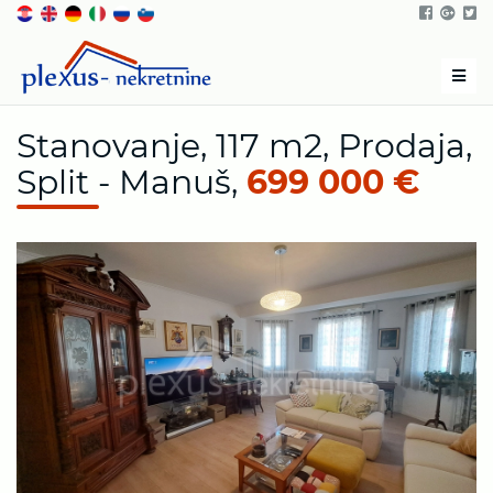
Men
Stanovanje, 117 m2, Prodaja,
Split - Manuš,
699 000 €