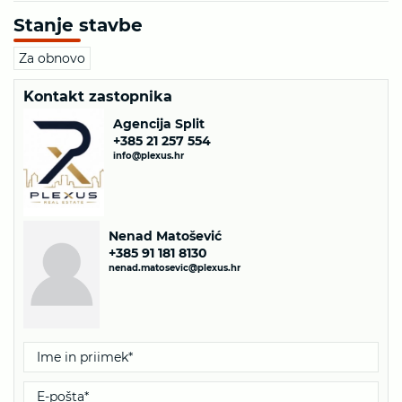
Stanje stavbe
Za obnovo
Kontakt zastopnika
Agencija Split
+385 21 257 554
info@plexus.hr
Nenad Matošević
+385 91 181 8130
nenad.matosevic@plexus.hr