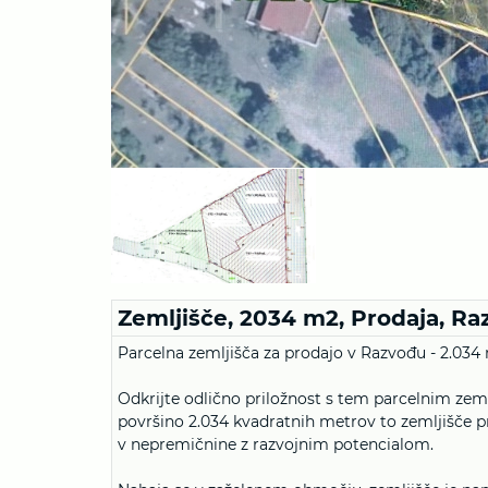
Zemljišče, 2034 m2, Prodaja, R
Parcelna zemljišča za prodajo v Razvođu - 2.034
Odkrijte odlično priložnost s tem parcelnim zem
površino 2.034 kvadratnih metrov to zemljišče pred
v nepremičnine z razvojnim potencialom.