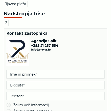
Jjavna plaža
Nadstropja hiše
2
Kontakt zastopnika
Agencija Split
+385 21 257 554
info@plexus.hr
Želim več informacij