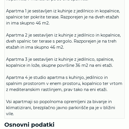
Apartma 1 je sestavljen iz kuhinje z jedilnico in kopalnice,
spalnice ter pokrite terase. Razporejen je na dveh etažah
in ima skupno 46 m2.
Apartma 2 je sestavljen iz kuhinje z jedilnico in kopalnice,
dveh spalnic ter terase s pergolo. Razporejen je na treh
etažah in ima skupno 46 m2.
Apartma 3 je sestavljen iz kuhinje z jedilnico, spalnice,
kopalnice in lože, skupne površine 36 m2 na eni etaži.
Apartma 4 je studio apartma s kuhinjo, jedilnico in
spalnim prostorom v enem prostoru, kopalnico ter vrtom
z mediteranskim rastlinjem, prav tako na eni etaži.
Vsi apartmaji so popolnoma opremljeni za bivanje in
klimatizirani, brezplačno javno parkirišče pa je v bližini
vile.
Osnovni podatki