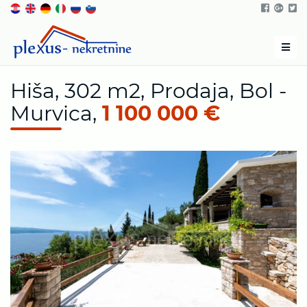
Men
Hiša, 302 m2, Prodaja, Bol -
Murvica,
1 100 000 €