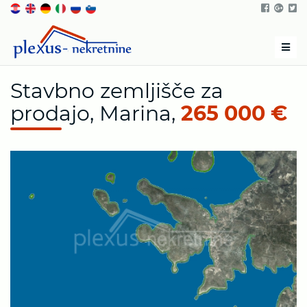
Men
Stavbno zemljišče za
prodajo, Marina,
265 000 €