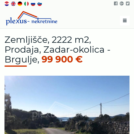
Men
Zemljišče, 2222 m2,
Prodaja, Zadar-okolica -
Brgulje,
99 900 €