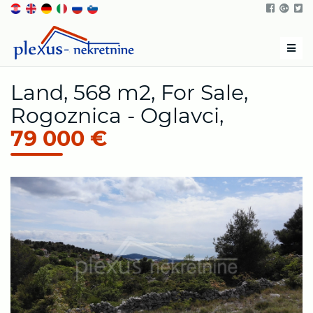
Men
Land, 568 m2, For Sale,
Rogoznica - Oglavci,
79 000 €