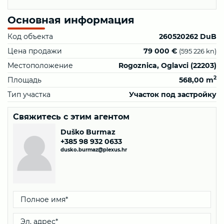
Основная информация
Код объекта
260520262 DuB
Цена продажи
79 000 €
(595 226 kn)
Местоположение
Rogoznica, Oglavci (22203)
2
Площадь
568,00 m
Тип участка
Участок под застройку
Свяжитесь с этим агентом
Duško Burmaz
+385 98 932 0633
dusko.burmaz@plexus.hr