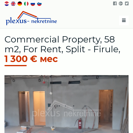
Men
Commercial Property, 58
m2, For Rent, Split - Firule,
1 300 € мес