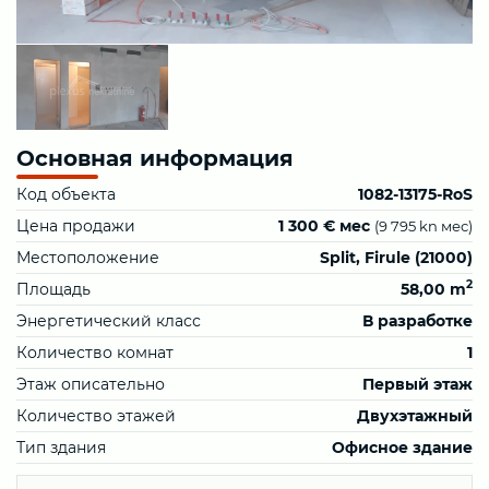
Основная информация
Код объекта
1082-13175-RoS
Цена продажи
1 300 € мес
(9 795 kn мес)
Местоположение
Split, Firule (21000)
2
Площадь
58,00 m
Энергетический класс
В разработке
Количество комнат
1
Этаж описательно
Первый этаж
Количество этажей
Двухэтажный
Тип здания
Офисное здание