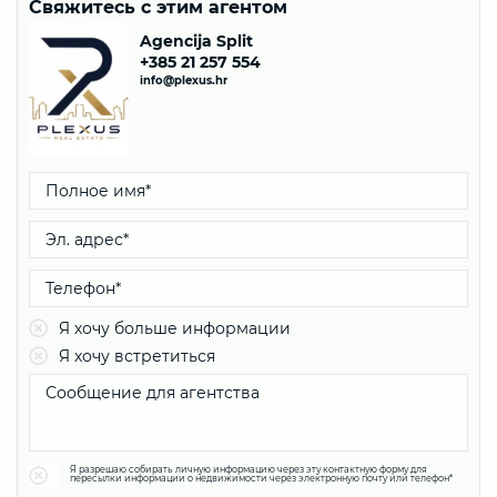
Свяжитесь с этим агентом
Agencija Split
+385 21 257 554
info@plexus.hr
Я хочу больше информации
Я хочу встретиться
Я разрешаю собирать личную информацию через эту контактную форму для
пересылки информации о недвижимости через электронную почту или телефон*