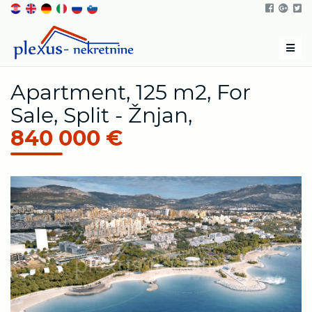
Men
Apartment, 125 m2, For
Sale, Split - Žnjan,
840 000 €