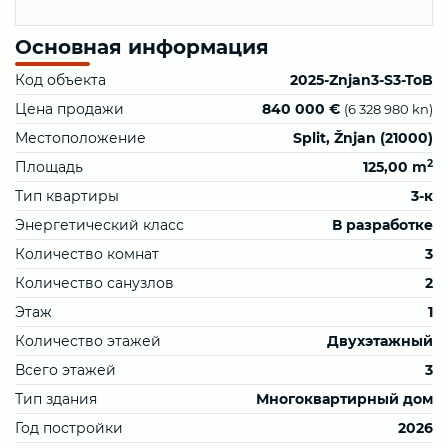
Основная информация
Код объекта
2025-Znjan3-S3-ToB
Цена продажи
840 000 €
(6 328 980 kn)
Местоположение
Split, Žnjan (21000)
2
Площадь
125,00 m
Тип квартиры
3-к
Энергетический класс
В разработке
Количество комнат
3
Количество санузлов
2
Этаж
1
Количество этажей
Двухэтажный
Всего этажей
3
Тип здания
Многоквартирный дом
Год постройки
2026