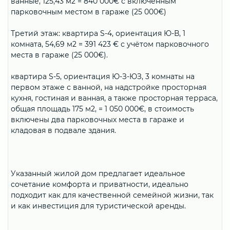
ванные, 125,43 м2 = 840 000€ с включённым
парковочным местом в гараже (25 000€)
Третий этаж: квартира S-4, ориентация Ю-В, 1
комната, 54,69 м2 = 391 423 € с учётом парковочного
места в гараже (25 000€).
квартира S-5, ориентация Ю-З-ЮЗ, 3 комнаты на
первом этаже с ванной, на надстройке просторная
кухня, гостиная и ванная, а также просторная терраса,
общая площадь 175 м2, = 1 050 000€, в стоимость
включены два парковочных места в гараже и
кладовая в подвале здания.
Указанный жилой дом предлагает идеальное
сочетание комфорта и приватности, идеально
подходит как для качественной семейной жизни, так
и как инвестиция для туристической аренды.