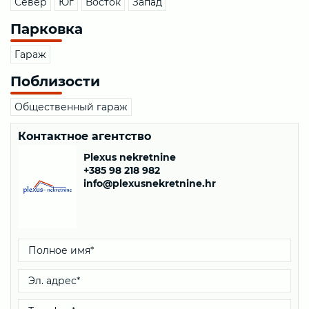
Север
Юг
Восток
Запад
Парковка
Гараж
Поблизости
Общественный гараж
Контактное агентство
Plexus nekretnine
+385 98 218 982
info@plexusnekretnine.hr