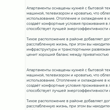
Апартаменты оснащены кухней с бытовой те
машиной, телевизором и кроватью, что обле
использование. Отопление и охлаждение в 
создаёт комфортные условия проживания в л
способствует лучшей энергоэффективности 
Тихое расположение в районе добавляет до
расслабленную жизнь, при этом вы находит
инфраструктуры и транспортными развязками
ценит хороший баланс между приватностью и
Апартаменты оснащены кухней с бытовой те
машиной, телевизором и кроватью, что обле
использование. Отопление и охлаждение в 
создаёт комфортные условия проживания в л
способствует лучшей энергоэффективности 
Тихое расположение в районе добавляет до
расслабленную жизнь, при этом вы находит