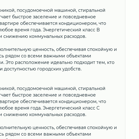
хникой, посудомоечной машиной, стиральной
гчает быстрое заселение и повседневное
квартире обеспечивается кондиционером, что
юбое время года. Энергетический класс B
и снижению коммунальных расходов.
полнительную ценность, обеспечивая спокойную и
есь рядом со всеми важными объектами
. Это расположение идеально подходит тем, кто
 доступностью городских удобств.
хникой, посудомоечной машиной, стиральной
гчает быстрое заселение и повседневное
квартире обеспечивается кондиционером, что
юбое время года. Энергетический класс C
и снижению коммунальных расходов.
полнительную ценность, обеспечивая спокойную и
есь рядом со всеми важными объектами