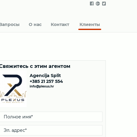
Запросы
О нас
Контакт
Клиенты
Свяжитесь с этим агентом
Agencija Split
+385 21 257 554
info@plexus.hr