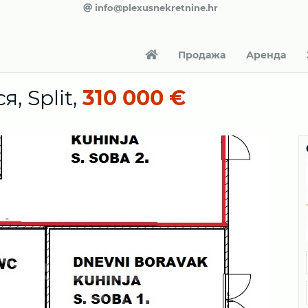
info@plexusnekretnine.hr
Продажа
Аренда
, Split,
310 000 €