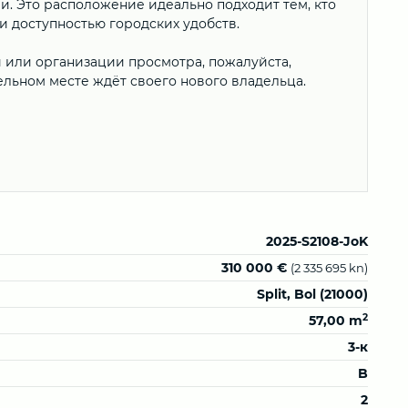
. Это расположение идеально подходит тем, кто
 доступностью городских удобств.
или организации просмотра, пожалуйста,
ельном месте ждёт своего нового владельца.
2025-S2108-JoK
310 000 €
(2 335 695 kn)
Split, Bol (21000)
2
57,00 m
3-к
B
2