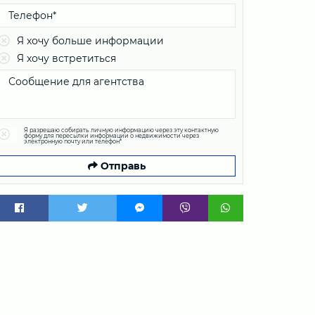
Я хочу больше информации
Я хочу встретиться
Я разрешаю собирать личную информацию через эту контактную
форму для пересылки информации о недвижимости через
электронную почту или телефон*
Отправь