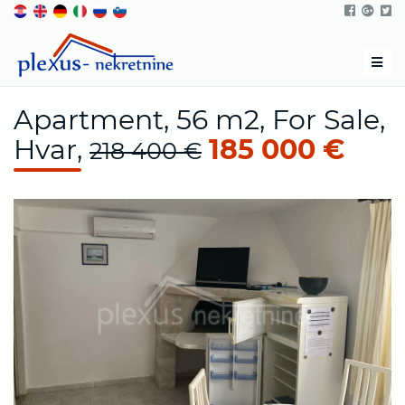
Men
Apartment, 56 m2, For Sale,
Hvar,
185 000 €
218 400 €