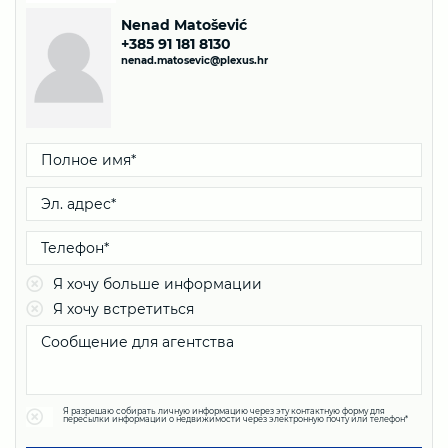
Nenad Matošević
+385 91 181 8130
nenad.matosevic@plexus.hr
Я хочу больше информации
Я хочу встретиться
Я разрешаю собирать личную информацию через эту контактную форму для
пересылки информации о недвижимости через электронную почту или телефон*