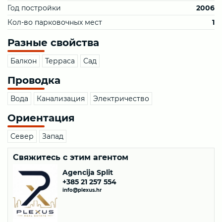
Год постройки
2006
Кол-во парковочных мест
1
Разные свойства
Балкон
Терраса
Сад
Проводка
Вода
Канализация
Электричество
Ориентация
Север
Запад
Свяжитесь с этим агентом
Agencija Split
+385 21 257 554
info@plexus.hr