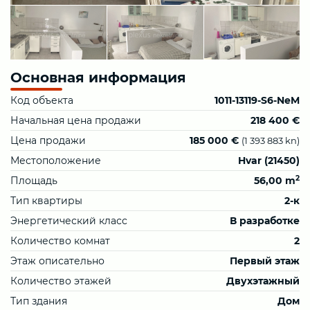
Основная информация
Код объекта
1011-13119-S6-NeM
Начальная цена продажи
218 400 €
Цена продажи
185 000 €
(1 393 883 kn)
Местоположение
Hvar (21450)
2
Площадь
56,00 m
Тип квартиры
2-к
Энергетический класс
В разработке
Количество комнат
2
Этаж описательно
Первый этаж
Количество этажей
Двухэтажный
Тип здания
Дом