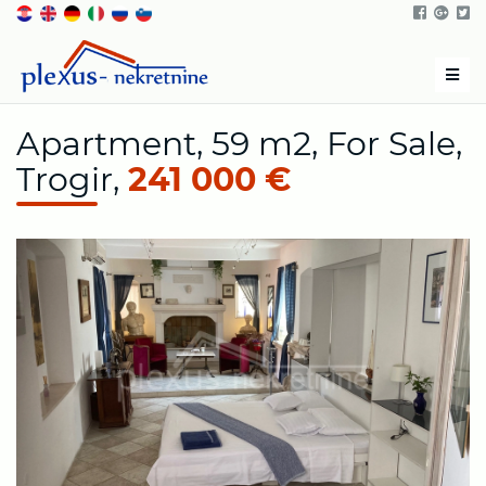
Men
Apartment, 59 m2, For Sale,
Trogir,
241 000 €