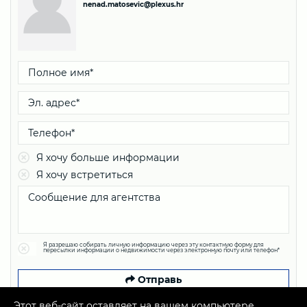
nenad.matosevic@plexus.hr
Я хочу больше информации
Я хочу встретиться
Я разрешаю собирать личную информацию через эту контактную форму для
пересылки информации о недвижимости через электронную почту или телефон*
Отправь
Этот веб-сайт оставляет на вашем компьютере