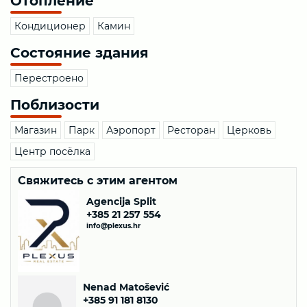
Отопление
Кондиционер
Камин
Состояние здания
Перестроено
Поблизости
Магазин
Парк
Аэропорт
Ресторан
Церковь
Центр посёлка
Свяжитесь с этим агентом
Agencija Split
+385 21 257 554
info@plexus.hr
Nenad Matošević
+385 91 181 8130