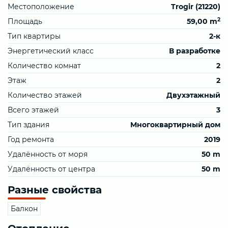
Местоположение
Trogir (21220)
2
Площадь
59,00 m
Тип квартиры
2-к
Энергетический класс
В разработке
Количество комнат
2
Этаж
2
Количество этажей
Двухэтажный
Всего этажей
3
Тип здания
Многоквартирный дом
Год ремонта
2019
Удалённость от моря
50 m
Удалённость от центра
50 m
Разные свойства
Балкон