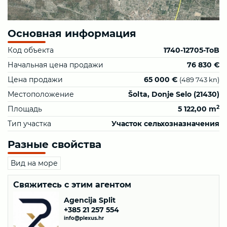
Основная информация
Код объекта
1740-12705-ToB
Начальная цена продажи
76 830 €
Цена продажи
65 000 €
(489 743 kn)
Местоположение
Šolta, Donje Selo (21430)
2
Площадь
5 122,00 m
Тип участка
Участок сельхозназначения
Разные свойства
Вид на море
Свяжитесь с этим агентом
Agencija Split
+385 21 257 554
info@plexus.hr