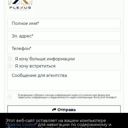
Я хочу больше информации
Я хочу встретиться
Я разрешаю собирать личную информацию через эту контактную форму для
пересылки информации о недвижимости через электронную почту или телефон*
Отправь
Этот веб-сайт оставляет на вашем компьютере
"
файлы cookie
" для навигации по содержимому и