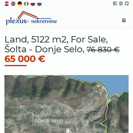
Men
Land, 5122 m2, For Sale,
Šolta - Donje Selo,
76 830 €
65 000 €