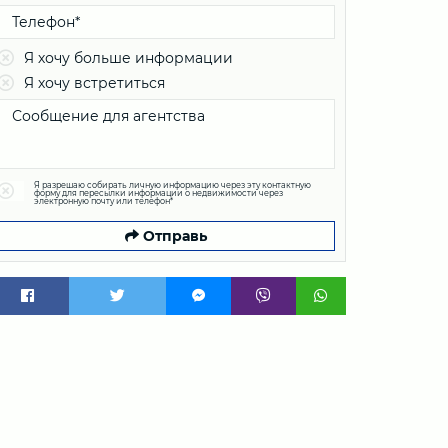
Я хочу больше информации
Я хочу встретиться
Я разрешаю собирать личную информацию через эту контактную
форму для пересылки информации о недвижимости через
электронную почту или телефон*
Отправь