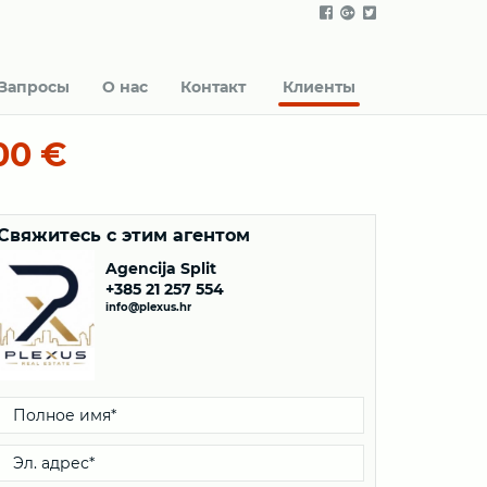
Запросы
О нас
Контакт
Клиенты
00 €
Свяжитесь с этим агентом
Agencija Split
+385 21 257 554
info@plexus.hr