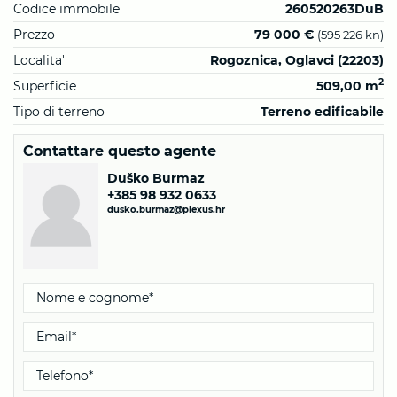
Codice immobile
260520263DuB
Prezzo
79 000 €
(595 226 kn)
Localita'
Rogoznica, Oglavci (22203)
2
Superficie
509,00 m
Tipo di terreno
Terreno edificabile
Contattare questo agente
Duško Burmaz
+385 98 932 0633
dusko.burmaz@plexus.hr