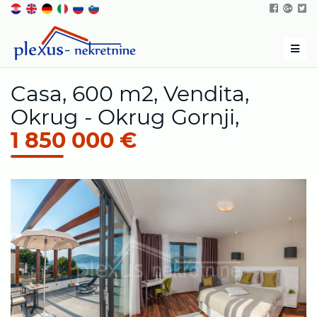
Men
Casa, 600 m2, Vendita,
Okrug - Okrug Gornji,
1 850 000 €