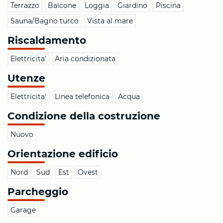
Terrazzo
Balcone
Loggia
Giardino
Piscina
Sauna/Bagno turco
Vista al mare
Riscaldamento
Elettricita'
Aria condizionata
Utenze
Elettricita'
Linea telefonica
Acqua
Condizione della costruzione
Nuovo
Orientazione edificio
Nord
Sud
Est
Ovest
Parcheggio
Garage