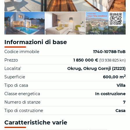
Informazioni di base
Codice immobile
1740-10788-ToB
Prezzo
1 850 000 €
(13 938 825 kn)
Localita'
Okrug, Okrug Gornji (21223)
2
Superficie
600,00 m
Tipo di casa
Villa
Classe energetica
In costruzione
Numero di stanze
7
Tipo di costruzione
Casa
Caratteristiche varie