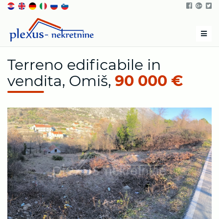
Men
Terreno edificabile in
vendita, Omiš,
90 000 €