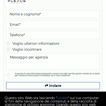
Voglio ulteriori informazioni
Voglio incontrare
Autorizzo le mie informazioni personali a essere raccolte tramite questo modulo di contatto
per l'inoltro di informazioni immobiliari via e-mail o telefono*
Inviare
Questo sito Web sta lasciando "
cookie
" sul tuo computer
ai fini della navigazione dei contenuti e della raccolta di
statistiche di utilizzo anonime. Usando questo sito web