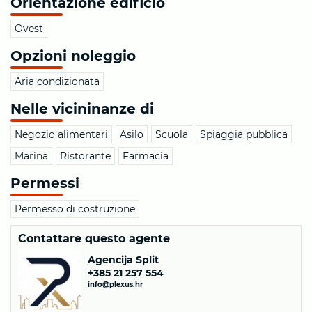
Orientazione edificio
Ovest
Opzioni noleggio
Aria condizionata
Nelle vicininanze di
Negozio alimentari
Asilo
Scuola
Spiaggia pubblica
Marina
Ristorante
Farmacia
Permessi
Permesso di costruzione
Contattare questo agente
Agencija Split
+385 21 257 554
info@plexus.hr