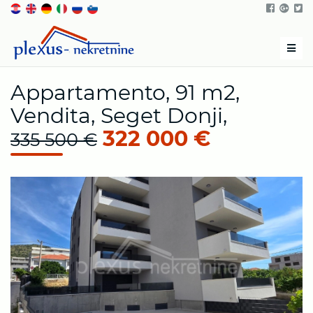
Men
Appartamento, 91 m2,
Vendita, Seget Donji,
322 000 €
335 500 €