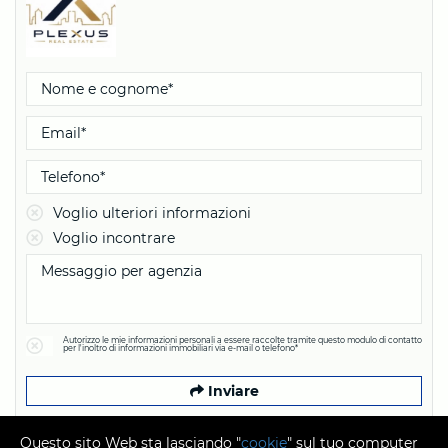
Voglio ulteriori informazioni
Voglio incontrare
Autorizzo le mie informazioni personali a essere raccolte tramite questo modulo di contatto
per l'inoltro di informazioni immobiliari via e-mail o telefono*
Inviare
Questo sito Web sta lasciando "
cookie
" sul tuo computer