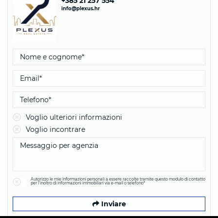
+385 21 257 554
info@plexus.hr
Voglio ulteriori informazioni
Voglio incontrare
Autorizzo le mie informazioni personali a essere raccolte tramite questo modulo di contatto
per l'inoltro di informazioni immobiliari via e-mail o telefono*
Inviare