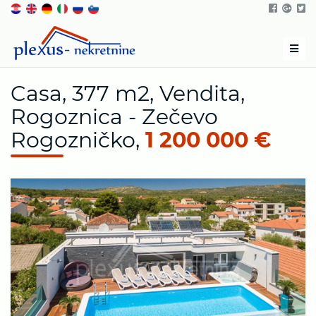
Men
Casa, 377 m2, Vendita,
Rogoznica - Zečevo
Rogozničko,
1 200 000 €