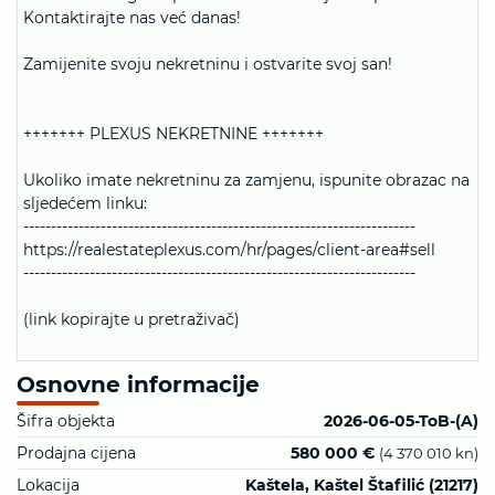
Kontaktirajte nas već danas!
Zamijenite svoju nekretninu i ostvarite svoj san!
+++++++ PLEXUS NEKRETNINE +++++++
Ukoliko imate nekretninu za zamjenu, ispunite obrazac na
sljedećem linku:
-----------------------------------------------------------------------
https://realestateplexus.com/hr/pages/client-area#sell
-----------------------------------------------------------------------
(link kopirajte u pretraživač)
Osnovne informacije
Šifra objekta
2026-06-05-ToB-(A)
Prodajna cijena
580 000 €
(4 370 010 kn)
Lokacija
Kaštela, Kaštel Štafilić (21217)