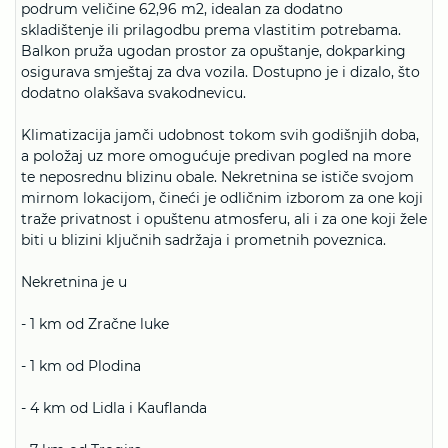
podrum veličine 62,96 m2, idealan za dodatno
skladištenje ili prilagodbu prema vlastitim potrebama.
Balkon pruža ugodan prostor za opuštanje, dokparking
osigurava smještaj za dva vozila. Dostupno je i dizalo, što
dodatno olakšava svakodnevicu.
Klimatizacija jamči udobnost tokom svih godišnjih doba,
a položaj uz more omogućuje predivan pogled na more
te neposrednu blizinu obale. Nekretnina se ističe svojom
mirnom lokacijom, čineći je odličnim izborom za one koji
traže privatnost i opuštenu atmosferu, ali i za one koji žele
biti u blizini ključnih sadržaja i prometnih poveznica.
Nekretnina je u
- 1 km od Zračne luke
- 1 km od Plodina
- 4 km od Lidla i Kauflanda