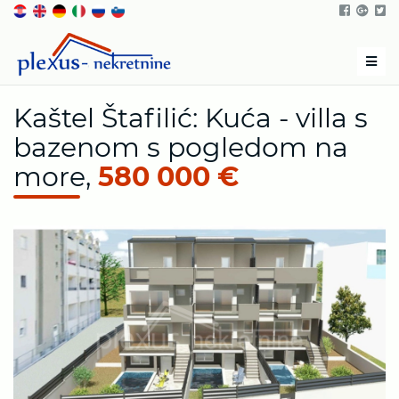
Men
Kaštel Štafilić: Kuća - villa s
bazenom s pogledom na
more,
580 000 €