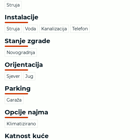
Struja
Instalacije
Struja
Voda
Kanalizacija
Telefon
Stanje zgrade
Novogradnja
Orijentacija
Sjever
Jug
Parking
Garaža
Opcije najma
Klimatizirano
Katnost kuće