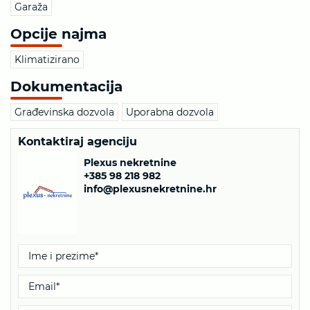
Garaža
Opcije najma
Klimatizirano
Dokumentacija
Građevinska dozvola
Uporabna dozvola
Kontaktiraj agenciju
Plexus nekretnine
+385 98 218 982
info@plexusnekretnine.hr