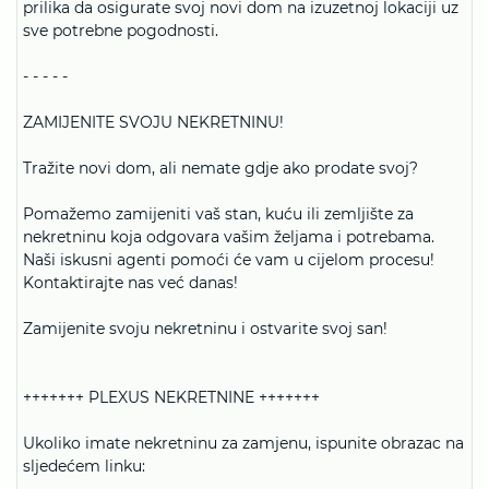
prilika da osigurate svoj novi dom na izuzetnoj lokaciji uz
sve potrebne pogodnosti.
- - - - -
ZAMIJENITE SVOJU NEKRETNINU!
Tražite novi dom, ali nemate gdje ako prodate svoj?
Pomažemo zamijeniti vaš stan, kuću ili zemljište za
nekretninu koja odgovara vašim željama i potrebama.
Naši iskusni agenti pomoći će vam u cijelom procesu!
Kontaktirajte nas već danas!
Zamijenite svoju nekretninu i ostvarite svoj san!
+++++++ PLEXUS NEKRETNINE +++++++
Ukoliko imate nekretninu za zamjenu, ispunite obrazac na
sljedećem linku:
-----------------------------------------------------------------------