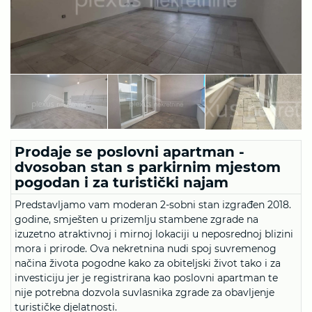
Prodaje se poslovni apartman -
dvosoban stan s parkirnim mjestom
pogodan i za turistički najam
Predstavljamo vam moderan 2-sobni stan izgrađen 2018.
godine, smješten u prizemlju stambene zgrade na
izuzetno atraktivnoj i mirnoj lokaciji u neposrednoj blizini
mora i prirode. Ova nekretnina nudi spoj suvremenog
načina života pogodne kako za obiteljski život tako i za
investiciju jer je registrirana kao poslovni apartman te
nije potrebna dozvola suvlasnika zgrade za obavljenje
turističke djelatnosti.