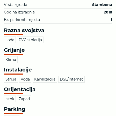
Vrsta zgrade
Stambena
Godina izgradnje
2018
Br. parkirnih mjesta
1
Razna svojstva
Lođa
PVC stolarija
Grijanje
Klima
Instalacije
Struja
Voda
Kanalizacija
DSL/Internet
Orijentacija
Istok
Zapad
Parking