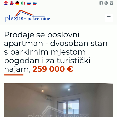
Men
Prodaje se poslovni
apartman - dvosoban stan
s parkirnim mjestom
pogodan i za turistički
najam,
259 000 €