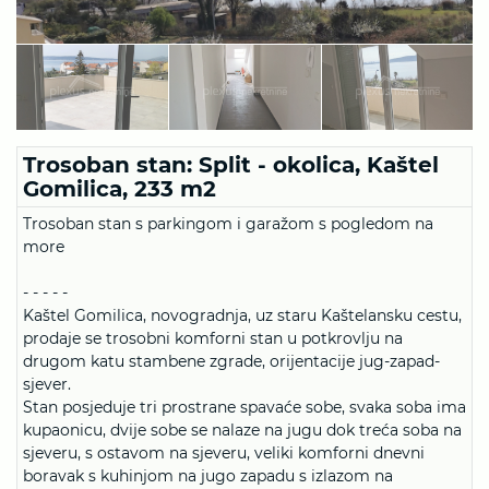
Trosoban stan: Split - okolica, Kaštel
Gomilica, 233 m2
Trosoban stan s parkingom i garažom s pogledom na
more
- - - - -
Kaštel Gomilica, novogradnja, uz staru Kaštelansku cestu,
prodaje se trosobni komforni stan u potkrovlju na
drugom katu stambene zgrade, orijentacije jug-zapad-
sjever.
Stan posjeduje tri prostrane spavaće sobe, svaka soba ima
kupaonicu, dvije sobe se nalaze na jugu dok treća soba na
sjeveru, s ostavom na sjeveru, veliki komforni dnevni
boravak s kuhinjom na jugo zapadu s izlazom na