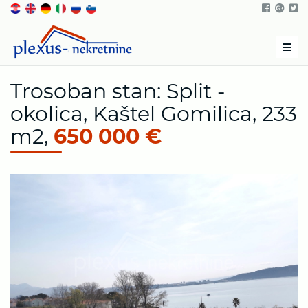
Men
Trosoban stan: Split -
okolica, Kaštel Gomilica, 233
m2,
650 000 €