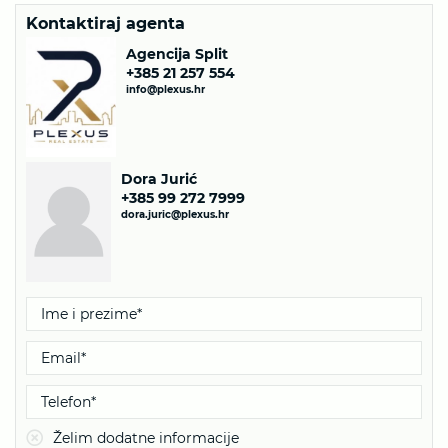
Kontaktiraj agenta
Agencija Split
+385 21 257 554
info@plexus.hr
Dora Jurić
+385 99 272 7999
dora.juric@plexus.hr
Želim dodatne informacije