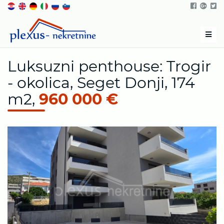
Men
Luksuzni penthouse: Trogir
- okolica, Seget Donji, 174
m2,
960 000 €