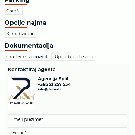
Garaža
Opcije najma
Klimatizirano
Dokumentacija
Građevinska dozvola
Uporabna dozvola
Kontaktiraj agenta
Agencija Split
+385 21 257 554
info@plexus.hr