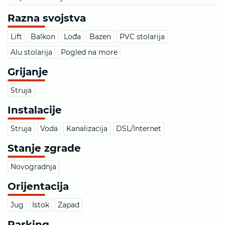
Razna svojstva
Lift
Balkon
Lođa
Bazen
PVC stolarija
Alu stolarija
Pogled na more
Grijanje
Struja
Instalacije
Struja
Voda
Kanalizacija
DSL/Internet
Stanje zgrade
Novogradnja
Orijentacija
Jug
Istok
Zapad
Parking