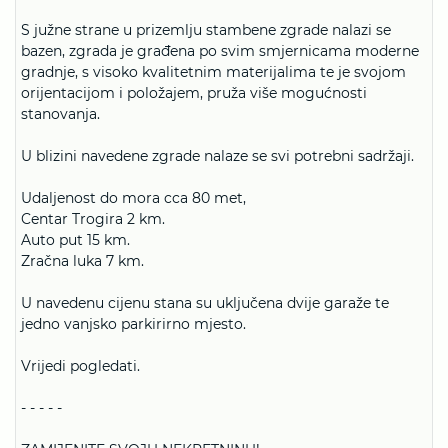
S južne strane u prizemlju stambene zgrade nalazi se
bazen, zgrada je građena po svim smjernicama moderne
gradnje, s visoko kvalitetnim materijalima te je svojom
orijentacijom i položajem, pruža više mogućnosti
stanovanja.
U blizini navedene zgrade nalaze se svi potrebni sadržaji.
Udaljenost do mora cca 80 met,
Centar Trogira 2 km.
Auto put 15 km.
Zračna luka 7 km.
U navedenu cijenu stana su uključena dvije garaže te
jedno vanjsko parkirirno mjesto.
Vrijedi pogledati.
- - - - -