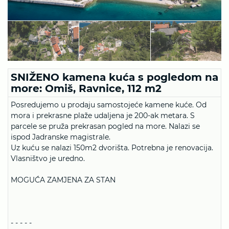
SNIŽENO kamena kuća s pogledom na
more: Omiš, Ravnice, 112 m2
Posredujemo u prodaju samostojeće kamene kuće. Od
mora i prekrasne plaže udaljena je 200-ak metara. S
parcele se pruža prekrasan pogled na more. Nalazi se
ispod Jadranske magistrale.
Uz kuću se nalazi 150m2 dvorišta. Potrebna je renovacija.
Vlasništvo je uredno.
MOGUĆA ZAMJENA ZA STAN
- - - - -