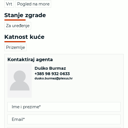
Vrt
Pogled na more
Stanje zgrade
Za uređenje
Katnost kuće
Prizemlje
Kontaktiraj agenta
Duško Burmaz
+385 98 932 0633
dusko.burmaz@plexus.hr