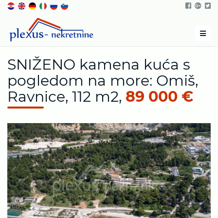
Men
SNIŽENO kamena kuća s
pogledom na more: Omiš,
Ravnice, 112 m2,
89 000 €