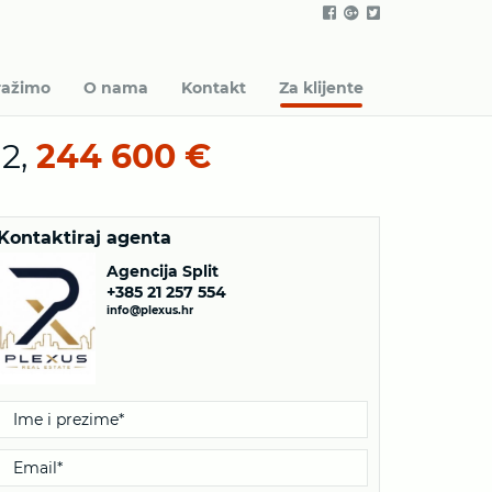
ražimo
O nama
Kontakt
Za klijente
m2,
244 600 €
Kontaktiraj agenta
Agencija Split
+385 21 257 554
info@plexus.hr