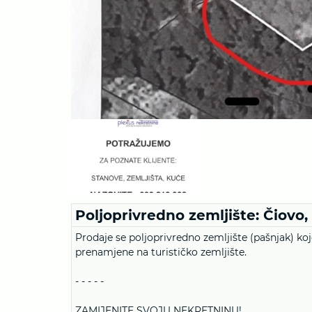
Poljoprivredno zemljište: Čiovo
Prodaje se poljoprivredno zemljište (pašnjak) k
prenamjene na turističko zemljište.
- - - - -
ZAMIJENITE SVOJU NEKRETNINU!