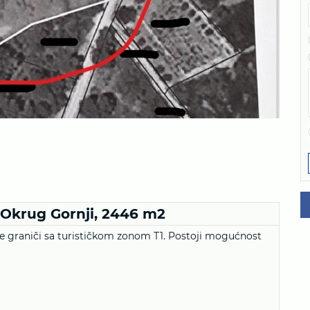
, Okrug Gornji, 2446 m2
oje graniči sa turističkom zonom T1. Postoji mogućnost