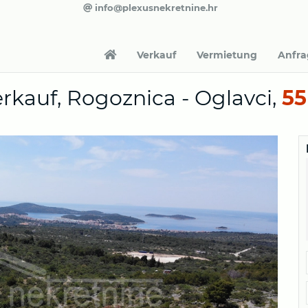
info@plexusnekretnine.hr
Verkauf
Vermietung
Anfr
rkauf, Rogoznica - Oglavci,
55