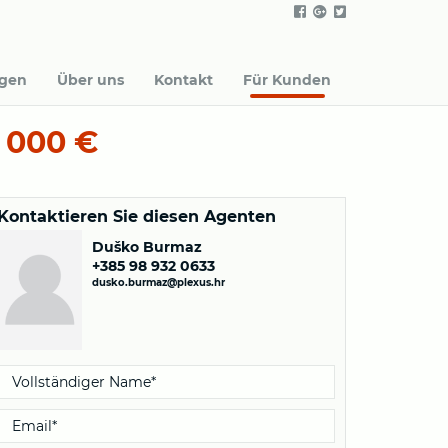
agen
Über uns
Kontakt
Für Kunden
 000 €
Kontaktieren Sie diesen Agenten
Duško Burmaz
+385 98 932 0633
dusko.burmaz@plexus.hr