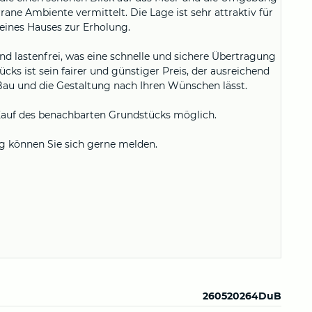
ne Ambiente vermittelt. Die Lage ist sehr attraktiv für
 eines Hauses zur Erholung.
 lastenfrei, was eine schnelle und sichere Übertragung
cks ist sein fairer und günstiger Preis, der ausreichend
 Bau und die Gestaltung nach Ihren Wünschen lässt.
r Kauf des benachbarten Grundstücks möglich.
g können Sie sich gerne melden.
260520264DuB