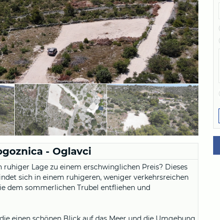
goznica - Oglavci
n ruhiger Lage zu einem erschwinglichen Preis? Dieses
indet sich in einem ruhigeren, weniger verkehrsreichen
, die dem sommerlichen Trubel entfliehen und
, die einen schönen Blick auf das Meer und die Umgebung