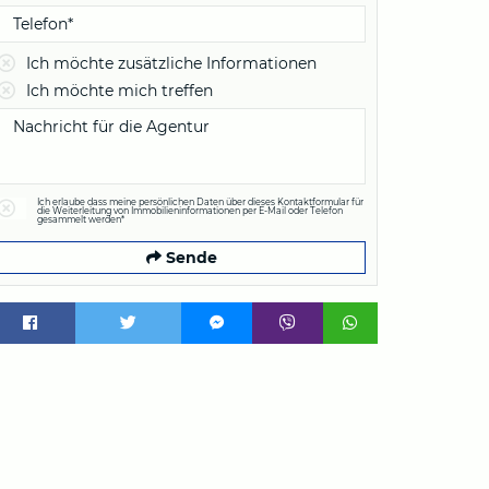
Ich möchte zusätzliche Informationen
Ich möchte mich treffen
Ich erlaube dass meine persönlichen Daten über dieses Kontaktformular für
die Weiterleitung von Immobilieninformationen per E-Mail oder Telefon
gesammelt werden*
Sende