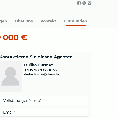
agen
Über uns
Kontakt
Für Kunden
 000 €
Kontaktieren Sie diesen Agenten
Duško Burmaz
+385 98 932 0633
dusko.burmaz@plexus.hr