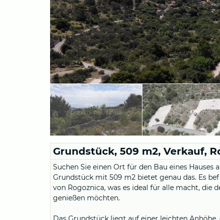
Grundstück, 509 m2, Verkauf, R
Suchen Sie einen Ort für den Bau eines Hauses 
Grundstück mit 509 m2 bietet genau das. Es befi
von Rogoznica, was es ideal für alle macht, die
genießen möchten.
Das Grundstück liegt auf einer leichten Anhöhe