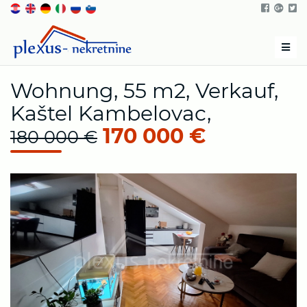
Men
Wohnung, 55 m2, Verkauf,
Kaštel Kambelovac,
170 000 €
180 000 €