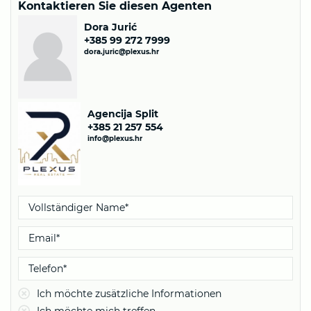
Kontaktieren Sie diesen Agenten
Dora Jurić
+385 99 272 7999
dora.juric@plexus.hr
Agencija Split
+385 21 257 554
info@plexus.hr
Ich möchte zusätzliche Informationen
Ich möchte mich treffen