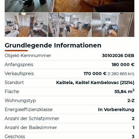
Grundlegende Informationen
Objekt-Kennnummer
30102026 DEB
Anfangspreis
180 000 €
Verkaufspreis
170 000 €
(1 280 865 kn)
Standort
Kaštela, Kaštel Kambelovac (21214)
2
Fläche
55,84 m
Wohnungstyp
2-Z
Energieeffizienzklasse
In Vorbereitung
Anzahl der Schlafzimmer
2
Anzahl der Badezimmer
1
Geschoss
3