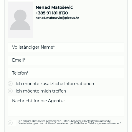
Nenad Matošević
+385 91 181 8130
nenad.matosevic@plexus.hr
Ich möchte zusätzliche Informationen
Ich möchte mich treffen
Ich erlaube dass meine persönlichen Daten über dieses Kontaktformular für die
Weiterleitung von Immobilieninformationen per E-Mail oder Telefon gesammelt werden*