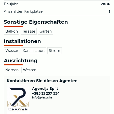
Baujahr
2006
Anzahl der Parkplätze
1
Sonstige Eigenschaften
Balkon
Terasse
Garten
Installationen
Wasser
Kanalisation
Strom
Ausrichtung
Norden
Westen
Kontaktieren Sie diesen Agenten
Agencija Split
+385 21 257 554
info@plexus.hr