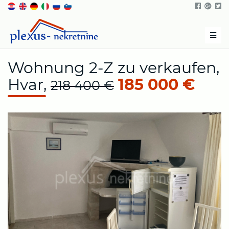
Men
Wohnung 2-Z zu verkaufen,
Hvar,
185 000 €
218 400 €