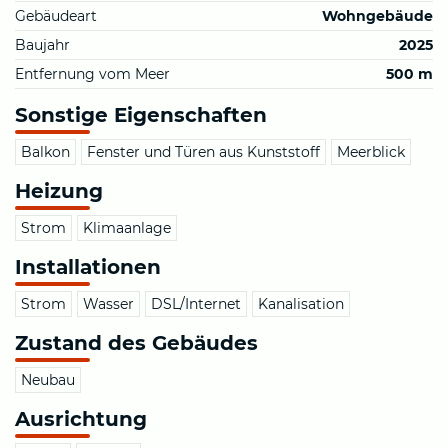
Gebäudeart
Wohngebäude
Baujahr
2025
Entfernung vom Meer
500 m
Sonstige Eigenschaften
Balkon
Fenster und Türen aus Kunststoff
Meerblick
Heizung
Strom
Klimaanlage
Installationen
Strom
Wasser
DSL/Internet
Kanalisation
Zustand des Gebäudes
Neubau
Ausrichtung