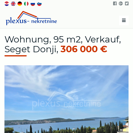
Men
Wohnung, 95 m2, Verkauf,
Seget Donji,
306 000 €