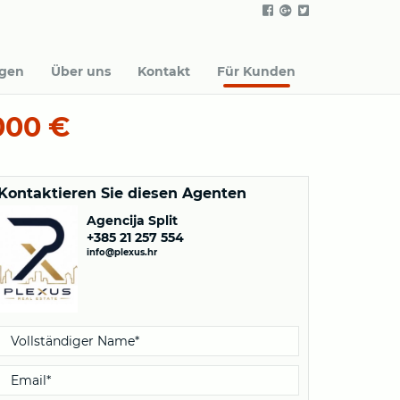
agen
Über uns
Kontakt
Für Kunden
000 €
Kontaktieren Sie diesen Agenten
Agencija Split
+385 21 257 554
info@plexus.hr