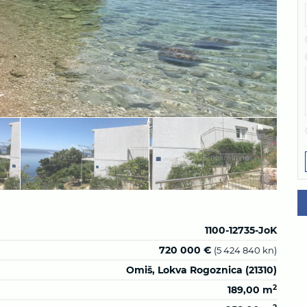
1100-12735-JoK
720 000 €
(5 424 840 kn)
Omiš, Lokva Rogoznica (21310)
2
189,00 m