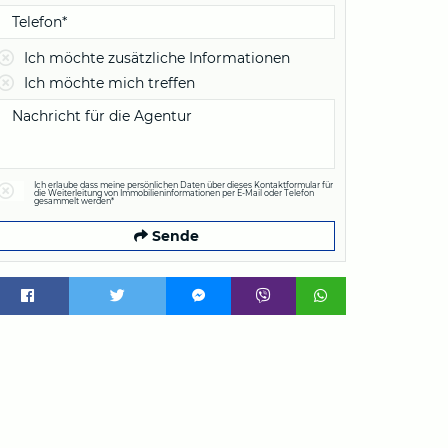
Ich möchte zusätzliche Informationen
Ich möchte mich treffen
Ich erlaube dass meine persönlichen Daten über dieses Kontaktformular für
die Weiterleitung von Immobilieninformationen per E-Mail oder Telefon
gesammelt werden*
Sende