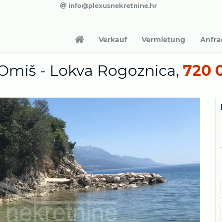
info@plexusnekretnine.hr
Verkauf
Vermietung
Anfr
 Omiš - Lokva Rogoznica,
720 